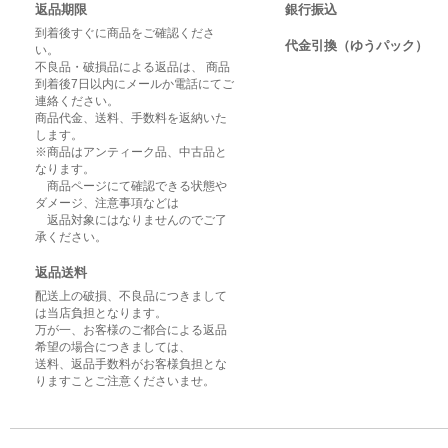
返品期限
銀行振込
到着後すぐに商品をご確認くださ
代金引換（ゆうパック）
い。
不良品・破損品による返品は、 商品
到着後7日以内にメールか電話にてご
連絡ください。
商品代金、送料、手数料を返納いた
します。
※商品はアンティーク品、中古品と
なります。
商品ページにて確認できる状態や
ダメージ、注意事項などは
返品対象にはなりませんのでご了
承ください。
返品送料
配送上の破損、不良品につきまして
は当店負担となります。
万が一、お客様のご都合による返品
希望の場合につきましては、
送料、返品手数料がお客様負担とな
りますことご注意くださいませ。