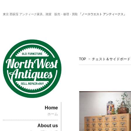
東京 西荻窪 アンティーク家具、雑貨 販売・修理・買取
「ノースウエスト アンティークス」
TOP
>
チェスト＆サイドボード
Home
ホーム
About us