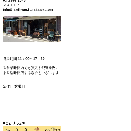
03-3396-2040
ＭＡＩＬ：
info@northwest-antiques.com
営業時間:
11：00～17：30
※営業時間内でも買取や配達業務に
より臨時閉店する場合もございます
定休日:
水曜日
■ことりっぷ■