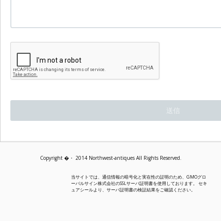
Copyright �・ 2014 Northwest-antiques All Rights Reserved.
当サイトでは、通信情報の暗号化と実在性の証明のため、GMOグロ
ーバルサイン株式会社のSSLサーバ証明書を使用しております。 セキ
ュアシールより、サーバ証明書の検証結果をご確認ください。